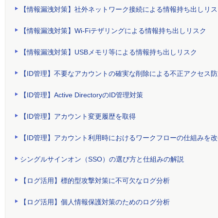
【情報漏洩対策】社外ネットワーク接続による情報持ち出しリス
【情報漏洩対策】Wi-Fiテザリングによる情報持ち出しリスク
【情報漏洩対策】USBメモリ等による情報持ち出しリスク
【ID管理】不要なアカウントの確実な削除による不正アクセス防
【ID管理】Active DirectoryのID管理対策
【ID管理】アカウント変更履歴を取得
【ID管理】アカウント利用時におけるワークフローの仕組みを改
シングルサインオン（SSO）の選び方と仕組みの解説
【ログ活用】標的型攻撃対策に不可欠なログ分析
【ログ活用】個人情報保護対策のためのログ分析