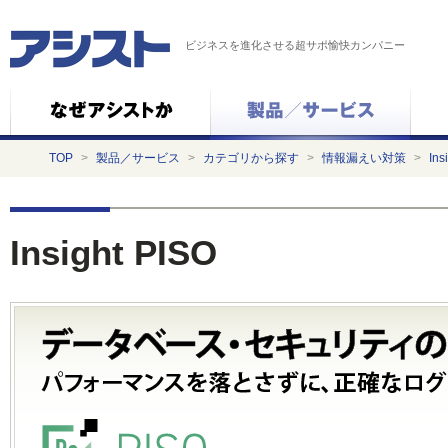
ビジネスを進化させる超サポ愉快カンパニー
TOP
>
製品／サービス
>
カテゴリから探す
>
情報漏えい対策
>
Ins
Insight PISO