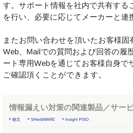
す。サポート情報を社内で共有する
を行い、必要に応じてメーカーと連
またお問い合わせを頂いたお客様固有
Web、Mailでの質問および回答の
ート専用Webを通じてお客様自身で
ご確認頂くことができます。
情報漏えい対策の関連製品／サー
秘文
SHieldWARE
Insight PISO