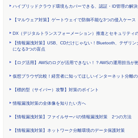
ハイブリッドクラウド環境もカバーできる、認証・ID管理の解決
【マルウェア対策】ゲートウェイで防御不能な3つの侵入ケース
DX（デジタルトランスフォーメーション）推進とセキュリティ
【情報漏洩対策】USB、CDだけじゃない！Bluetooth、テ
になる3つの盲点
【ログ活用】AWSのログが活用できない！？AWSの運用担当が
仮想ブラウザ比較！経営者に知ってほしいインターネット分離の
【標的型（サイバー）攻撃】対策のポイント
情報漏洩対策の全体像を知りたい方へ
【情報漏洩対策】ファイルサーバの情報漏洩対策 2つの方法
【情報漏洩対策】ネットワーク分離環境のデータ保護対策