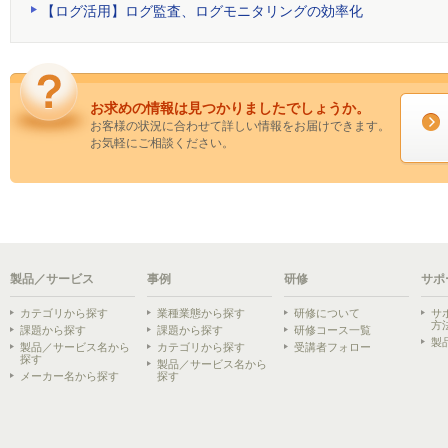
【ログ活用】ログ監査、ログモニタリングの効率化
お求めの情報は見つかりましたでしょうか。
お客様の状況に合わせて詳しい情報をお届けできます。
お気軽にご相談ください。
製品／サービス
事例
研修
サポ
カテゴリから探す
業種業態から探す
研修について
サ
方
課題から探す
課題から探す
研修コース一覧
製
製品／サービス名から
カテゴリから探す
受講者フォロー
探す
製品／サービス名から
メーカー名から探す
探す