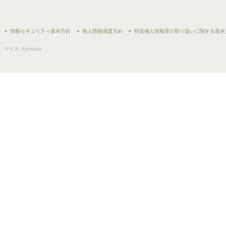
情報セキュリティ基本方針
個人情報保護方針
特定個人情報等の取り扱いに関する基本
© K.K. Ashisuto