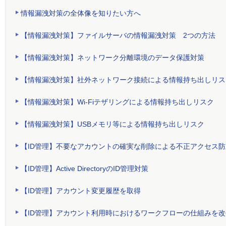
情報漏洩対策の全体像を知りたい方へ
【情報漏洩対策】ファイルサーバの情報漏洩対策 2つの方法
【情報漏洩対策】ネットワーク分離環境のデータ保護対策
【情報漏洩対策】社外ネットワーク接続による情報持ち出しリス
【情報漏洩対策】Wi-Fiテザリングによる情報持ち出しリスク
【情報漏洩対策】USBメモリ等による情報持ち出しリスク
【ID管理】不要なアカウントの確実な削除による不正アクセス防
【ID管理】Active DirectoryのID管理対策
【ID管理】アカウント変更履歴を取得
【ID管理】アカウント利用時におけるワークフローの仕組みを改