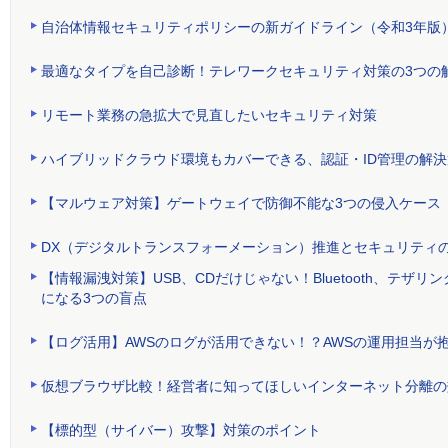
自治体情報セキュリティポリシーの新ガイドライン（令和3年版
最適なタイプを自己診断！テレワークセキュリティ対策の3つの
リモート業務の急拡大で見直したいセキュリティ対策
ハイブリッドクラウド環境もカバーできる、認証・ID管理の解決
【マルウェア対策】ゲートウェイで防御不能な3つの侵入ケース
DX（デジタルトランスフォーメーション）推進とセキュリティ
【情報漏洩対策】USB、CDだけじゃない！Bluetooth、テ
になる3つの盲点
【ログ活用】AWSのログが活用できない！？AWSの運用担当が
仮想ブラウザ比較！経営者に知ってほしいインターネット分離の
【標的型（サイバー）攻撃】対策のポイント