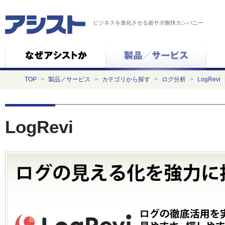
ビジネスを進化させる超サポ愉快カンパニー
TOP
>
製品／サービス
>
カテゴリから探す
>
ログ分析
>
LogRevi
LogRevi