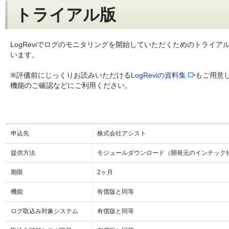
トライアル版
LogReviでログのモニタリングを開始していただくためのトライア
います。
※評価前にじっくりお読みいただける
LogReviの資料集
もご用意
機能のご確認などにご利用ください。
申込先
株式会社アシスト
提供方法
モジュールダウンロード（開発元のインテック
期限
2ヶ月
機能
有償版と同等
ログ取込み対象システム
有償版と同等