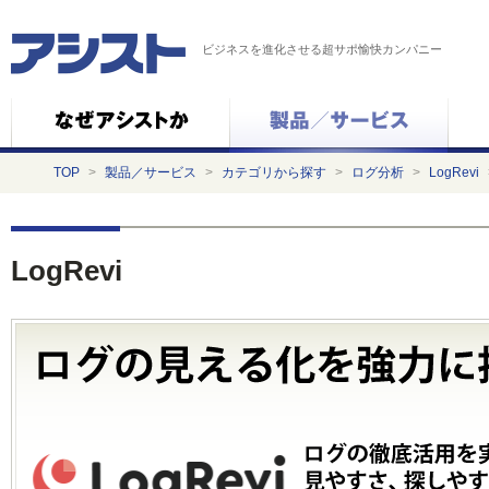
ビジネスを進化させる超サポ愉快カンパニー
TOP
>
製品／サービス
>
カテゴリから探す
>
ログ分析
>
LogRevi
LogRevi