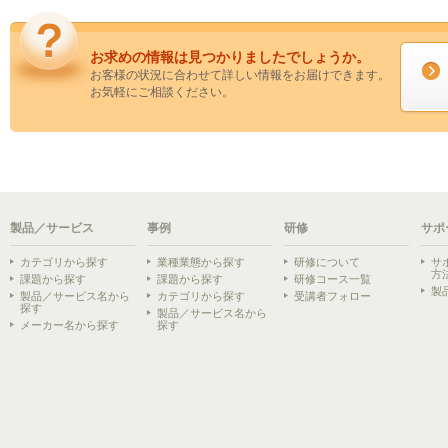
お求めの情報は見つかりましたでしょうか。
お客様の状況に合わせて詳しい情報をお届けできます。
お気軽にご相談ください。
製品／サービス
事例
研修
サポ
カテゴリから探す
業種業態から探す
研修について
サ
方
課題から探す
課題から探す
研修コース一覧
製
製品／サービス名から
カテゴリから探す
受講者フォロー
探す
製品／サービス名から
メーカー名から探す
探す