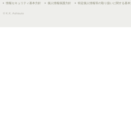
情報セキュリティ基本方針
個人情報保護方針
特定個人情報等の取り扱いに関する基本
© K.K. Ashisuto