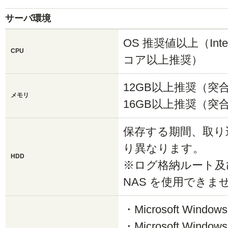
サーバ環境
OS 推奨値以上（Intel(R
CPU
コア以上推奨）
12GB以上推奨（
メモリ
16GB以上推奨（
保存する期間、取り
り異なります。
HDD
※ログ格納ルート及
NAS を使用できま
・Microsoft Window
・Microsoft Window