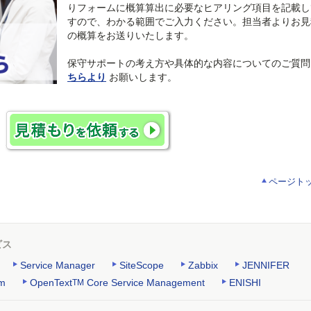
りフォームに概算算出に必要なヒアリング項目を記載し
すので、わかる範囲でご入力ください。担当者よりお見
の概算をお送りいたします。
保守サポートの考え方や具体的な内容についてのご質問
ちらより
お願いします。
ページト
ビス
Service Manager
SiteScope
Zabbix
JENNIFER
rm
OpenText
Core Service Management
ENISHI
TM