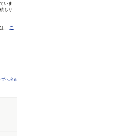
ていま
積もり
は、
こ
ップへ戻る