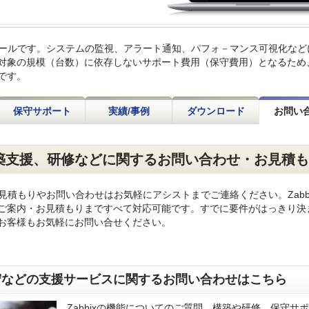
視ツールです。システムの監視、アラート通知、パフォ－マンス可視化など
対象の規模（台数）に依存しないサポート費用（保守費用）となるため
です。
保守サポート
実績/事例
ダウンロード
お問い
、構築支援、研修などに関するお問い合わせ・お見積
の見積もりやお問い合わせはお気軽にアシストまでご連絡ください。Zabb
ご案内・お見積もりまですべて対応可能です。すでに要件がはっきり決
お客様もお気軽にお問い合せください。
保守などの支援サービスに関するお問い合わせはこちら
Zabbixの機能についてのご質問、構築や研修、保守サ