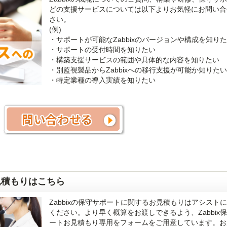
どの支援サービスについては以下よりお気軽にお問い合
さい。
(例)
・サポートが可能なZabbixのバージョンや構成を知り
・サポートの受付時間を知りたい
・構築支援サービスの範囲や具体的な内容を知りたい
・別監視製品からZabbixへの移行支援が可能か知りたい
・特定業種の導入実績を知りたい
お見積もりはこちら
Zabbixの保守サポートに関するお見積もりはアシスト
ください。より早く概算をお渡しできるよう、Zabbix
ートお見積もり専用をフォームをご用意しています。お