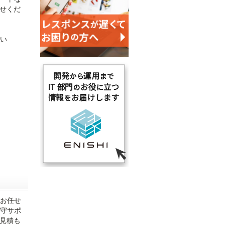
せくだ
たい
にお任せ
保守サポ
見積も