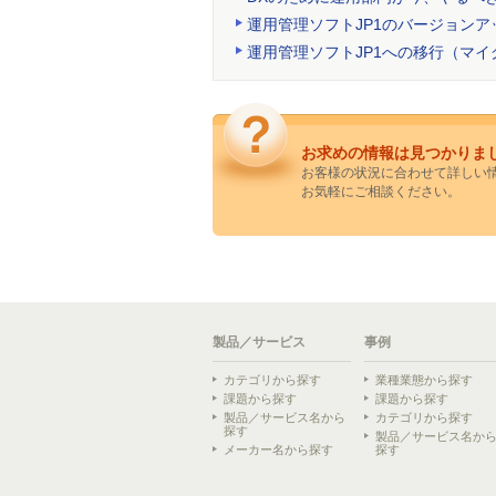
運用管理ソフトJP1のバージョンア
運用管理ソフトJP1への移行（マ
お求めの情報は見つかりま
お客様の状況に合わせて詳しい
お気軽にご相談ください。
製品／サービス
事例
カテゴリから探す
業種業態から探す
課題から探す
課題から探す
製品／サービス名から
カテゴリから探す
探す
製品／サービス名か
メーカー名から探す
探す