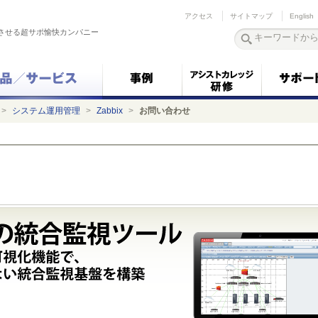
アクセス
サイトマップ
English
させる超サポ愉快カンパニー
>
システム運用管理
>
Zabbix
>
お問い合わせ