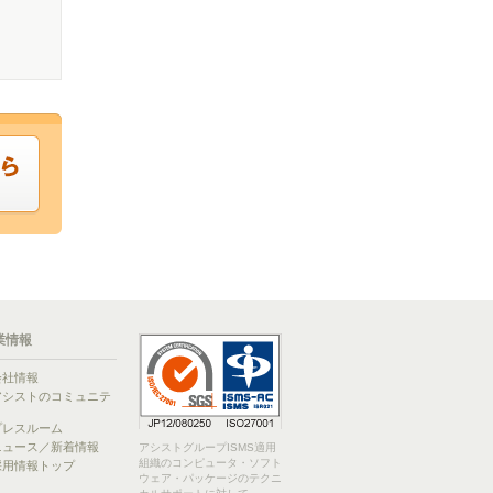
業情報
会社情報
アシストのコミュニテ
ィ
プレスルーム
ニュース／新着情報
アシストグループISMS適用
組織のコンピュータ・ソフト
採用情報トップ
ウェア・パッケージのテクニ