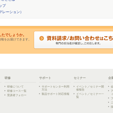
ップ
イグレーション）
したでしょうか。
情報をお届けできます。
研修
サポート
セミナー
企
研修について
サポートセンター利用
イベント／セミナー開
方法
催報告
研修コース一覧
製品サポート対応情報
イベント／セミナー一
受講者フォロー
覧
ら