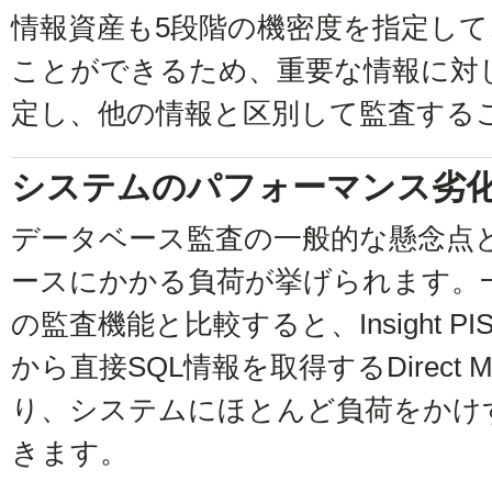
情報資産も5段階の機密度を指定し
ことができるため、重要な情報に対
定し、他の情報と区別して監査する
システムのパフォーマンス劣
データベース監査の一般的な懸念点
ースにかかる負荷が挙げられます。一般
の監査機能と比較すると、Insight PI
から直接SQL情報を取得するDirect Mem
り、システムにほとんど負荷をかけず
きます。