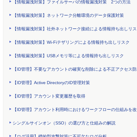
【情報漏洩対策】ファイルサーバの情報漏洩対策 2つの方法
【情報漏洩対策】ネットワーク分離環境のデータ保護対策
【情報漏洩対策】社外ネットワーク接続による情報持ち出しリス
【情報漏洩対策】Wi-Fiテザリングによる情報持ち出しリスク
【情報漏洩対策】USBメモリ等による情報持ち出しリスク
【ID管理】不要なアカウントの確実な削除による不正アクセス防
【ID管理】Active DirectoryのID管理対策
【ID管理】アカウント変更履歴を取得
【ID管理】アカウント利用時におけるワークフローの仕組みを改
シングルサインオン（SSO）の選び方と仕組みの解説
【ログ活用】標的型攻撃対策に不可欠なログ分析