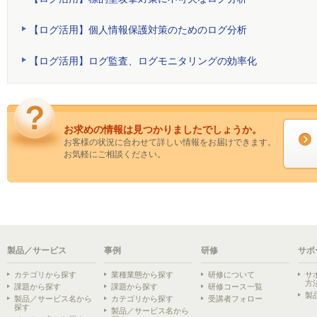
【ログ活用】個人情報保護対策のためのログ分析
【ログ活用】ログ監査、ログモニタリングの効率化
お求めの情報は見つかりましたでしょうか。
お客様の状況に合わせて詳しい情報をお届けできます。
お気軽にご相談ください。
製品／サービス
事例
研修
サポ
カテゴリから探す
業種業態から探す
研修について
サ
方
課題から探す
課題から探す
研修コース一覧
製
製品／サービス名から
カテゴリから探す
受講者フォロー
探す
製品／サービス名から