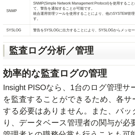
SNMP(Simple Network Management Protoco
て、警告を通知することが可能です。
SNMP
統合運用管理ツールを使用することにより、他のSYSTEM管
す。
SYSLOG
警告をSYSLOGに出力することにより、SYSLOGからメッ
監査ログ分析／管理
効率的な監査ログの管理
Insight PISOなら、1台のログ
を監査することができるため、各サ
する必要はありません。また、バッ
り、データベース管理者の関与が必
管理者との職務分掌も行うことも可