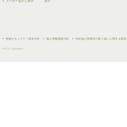
メーカー名から探す
探す
情報セキュリティ基本方針
個人情報保護方針
特定個人情報等の取り扱いに関する基本
© K.K. Ashisuto