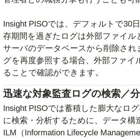
Insight PISOでは、デフォルト
存期間を過ぎたログは外部ファイル
サーバのデータベースから削除され
グを再度参照する場合、外部ファイ
ることで確認ができます。
迅速な対象監査ログの検索／分
Insight PISOでは蓄積した膨大
に検索・分析するために、データ構
ILM（Information Lifecycle M