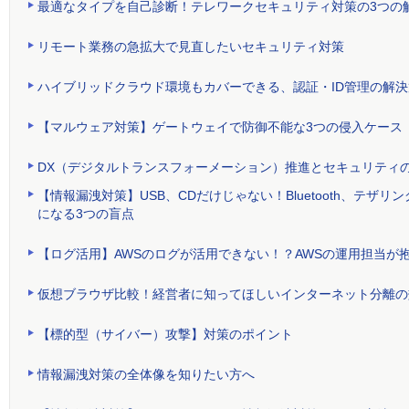
最適なタイプを自己診断！テレワークセキュリティ対策の3つの
リモート業務の急拡大で見直したいセキュリティ対策
ハイブリッドクラウド環境もカバーできる、認証・ID管理の解決
【マルウェア対策】ゲートウェイで防御不能な3つの侵入ケース
DX（デジタルトランスフォーメーション）推進とセキュリティ
【情報漏洩対策】USB、CDだけじゃない！Bluetooth、テ
になる3つの盲点
【ログ活用】AWSのログが活用できない！？AWSの運用担当が
仮想ブラウザ比較！経営者に知ってほしいインターネット分離の
【標的型（サイバー）攻撃】対策のポイント
情報漏洩対策の全体像を知りたい方へ