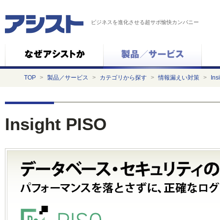
ビジネスを進化させる超サポ愉快カンパニー
TOP
>
製品／サービス
>
カテゴリから探す
>
情報漏えい対策
>
Ins
Insight PISO