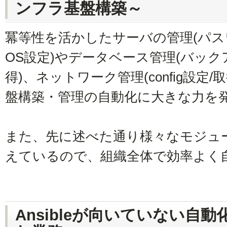
ンフラ基盤構築～
冪等性を活かしたサーバの管理(パ
OS設定)やデータベース管理(バッ
得)、ネットワーク管理(config設定
盤構築・管理の自動化に大きな力を
また、先に述べた通り様々なモジュ
えているので、組織全体で効率よく
Ansibleが向いていない自