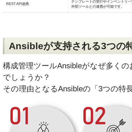
テンプレートの実行やインベントリ一覧
REST API連携
外部ツールとの連携が可能です。
Ansibleが支持される3つの
構成管理ツールAnsibleがなぜ多
でしょうか？
その理由となるAnsibleの「3つの