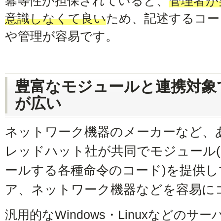
冪等性が担保されていると、
管理者が
意識しなくて良い
ため、記述するコー
や管理が容易です。
豊富なモジュールと連携対象
が広い
ネットワーク機器のメーカーなど、
レッドハット社が共同でモジュール
ールする各種命令のコード)を提供し
ア、ネットワーク機器などを容易に
汎用的なWindows・Linuxなどの