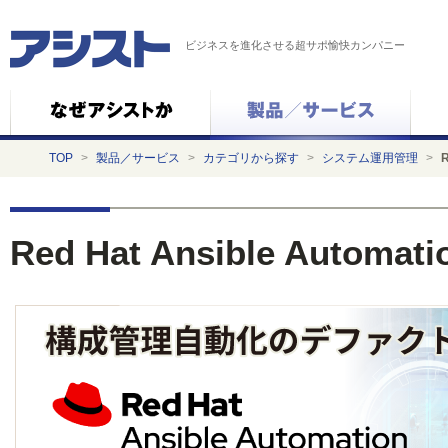
ビジネスを進化させる超サポ愉快カンパニー
TOP
>
製品／サービス
>
カテゴリから探す
>
システム運用管理
>
R
Red Hat Ansible Automati