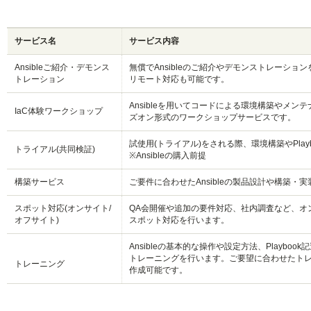
サービス名
サービス内容
Ansibleご紹介・デモンス
無償でAnsibleのご紹介やデモンストレーショ
トレーション
リモート対応も可能です。
Ansibleを用いてコードによる環境構築やメン
IaC体験ワークショップ
ズオン形式のワークショップサービスです。
試使用(トライアル)をされる際、環境構築やPla
トライアル(共同検証)
※Ansibleの購入前提
構築サービス
ご要件に合わせたAnsibleの製品設計や構築・
スポット対応(オンサイト/
QA会開催や追加の要件対応、社内調査など、オ
オフサイト)
スポット対応を行います。
Ansibleの基本的な操作や設定方法、Playboo
トレーニングを行います。ご要望に合わせたト
トレーニング
作成可能です。