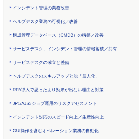
インシデント管理の業務改善
ヘルプデスク業務の可視化／改善
構成管理データベース（CMDB）の構築／改善
サービスデスク、インシデント管理の情報蓄積／共有
サービスデスクの確立と整備
ヘルプデスクのスキルアップと脱「属人化」
RPA導入で思ったより効果が出ない理由と対策
JP1/AJS3ジョブ運用のリスクアセスメント
インシデント対応のスピード向上／生産性向上
GUI操作を含むオペレーション業務の自動化