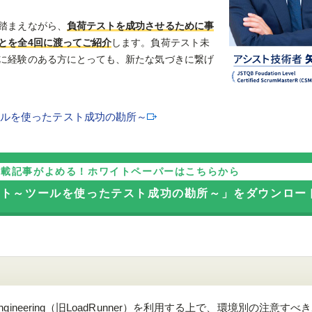
踏まえながら、
負荷テストを成功させるために事
とを全4回に渡ってご紹介
します。負荷テスト未
に経験のある方にとっても、新たな気づきに繋げ
ールを使ったテスト成功の勘所～
連載記事がよめる！ホワイトペーパーはこちらから
ント～ツールを使ったテスト成功の勘所～」をダウンロー
ormance Engineering（旧LoadRunner）を利用する上で、環境別の注意す