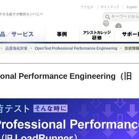
アクセス
サイトマップ
English
させる超サポ愉快カンパニー
>
品質強化対策
>
OpenText Professional Performance Engineering
>
技術情
ional Performance Engineering（旧