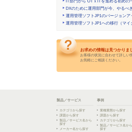
IT部門から OTｘITを進める初めの
DXのために運用部門が今、やるべ
運用管理ソフトJP1のバージョンア
運用管理ソフトJP1への移行（マ
お求めの情報は見つかりま
お客様の状況に合わせて詳しい
お気軽にご相談ください。
製品／サービス
事例
カテゴリから探す
業種業態から探す
課題から探す
課題から探す
製品／サービス名から
カテゴリから探す
探す
製品／サービス名か
メーカー名から探す
探す