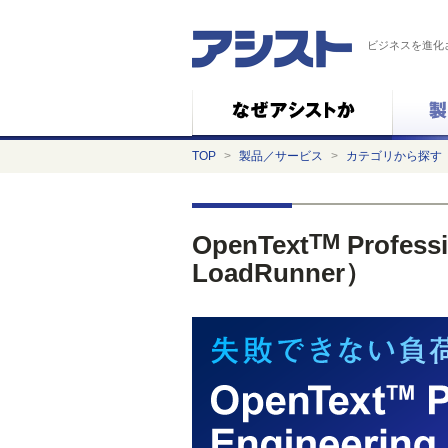
ビジネスを進化
TOP
>
製品／サービス
>
カテゴリから探す
TM
OpenText
Profess
LoadRunner）