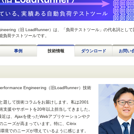
rmance Engineering（旧 LoadRunner）は、「負荷テストツール」の代名詞と
能負荷テストツールです。
事例
技術情報
ダウンロード
お問い
erformance Engineering（旧LoadRunner）技術
と題して技術コラムをお届けします。私は2001
術支援やサポートを20年以上担当してきました。
近は、Ajaxを使ったWebアプリケーションやク
ーズが高まっています。特に、Citrix
、仮想化環境でのニーズが増えているように感じます。