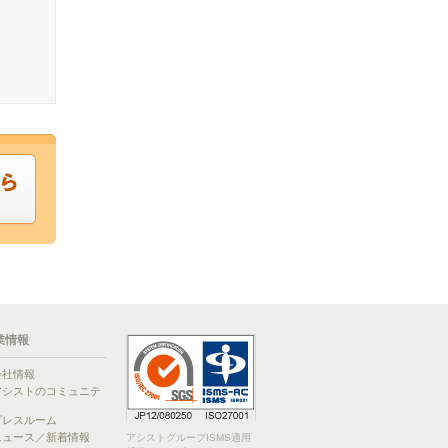
業情報
会社情報
アシストのコミュニテ
ィ
プレスルーム
ニュース／新着情報
アシストグループISMS適用