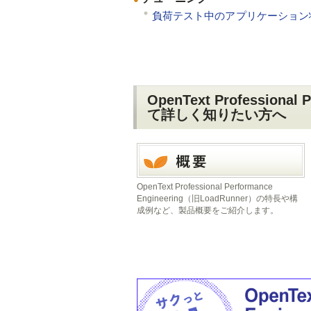
負荷テスト中のアプリケーション
OpenText Professiona
て詳しく知りたい方へ
OpenText Professional Performance
Engineering（旧LoadRunner）の特長や構
成例など、製品概要をご紹介します。