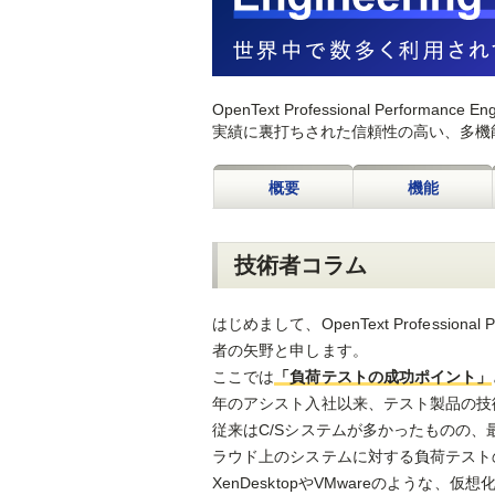
OpenText Professional Perfo
実績に裏打ちされた信頼性の高い、多機
概要
機能
技術者コラム
はじめまして、OpenText Professional P
者の矢野と申します。
ここでは
「負荷テストの成功ポイント」
年のアシスト入社以来、テスト製品の技
従来はC/Sシステムが多かったものの、最
ラウド上のシステムに対する負荷テストのニ
XenDesktopやVMwareのような