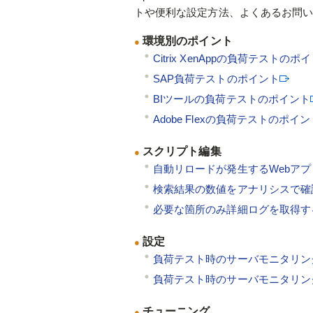
トや便利な設定方法、よくあるお問
環境別のポイント
●
Citrix XenAppの負荷テストのポ
SAP負荷テストのポイント
BIツールの負荷テストのポイント
Adobe Flexの負荷テストのポイン
スクリプト編集
●
自動リロードが発生するWebア
検索結果の数値をアナリシスで確
必要な箇所のみ詳細ログを取得す
設定
●
負荷テスト時のサーバモニタリング方
負荷テスト時のサーバモニタリング方
チューニング
●