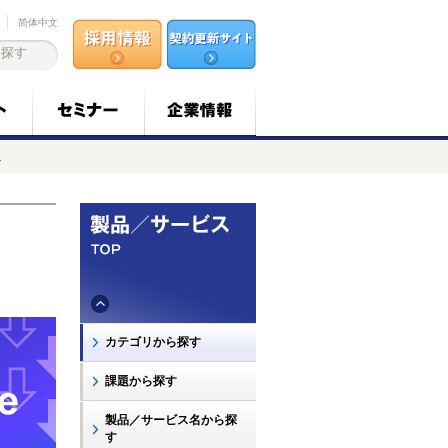
简体中文
報
カテゴリから探す
課題から探す
製品／サービス名から探
す