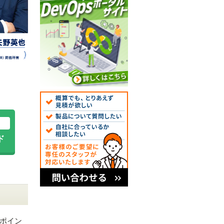
ド
べきポイン