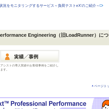
状況をモニタリングするサービス～負荷テストeX'のご紹介～
l Performance Engineering（旧LoadRunner）に
アシストの導入実績やお客様事例をご紹介し
ます。
ページト