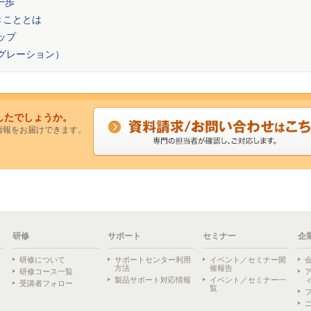
一歩
きこととは
ップ
イグレーション）
したでしょうか。
情報をお届けできます。
研修
サポート
セミナー
企
研修について
サポートセンター利用
イベント／セミナー開
方法
催報告
研修コース一覧
製品サポート対応情報
イベント／セミナー一
受講者フォロー
覧
ら