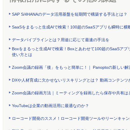
SAP S/4HANAのデータ活用基盤を短期間で構築する手法とは？
SaaSをまるっと生成AIで検索！100超のSaaSアプリも瞬時
データパイプラインとは？用途に応じて最速の手法を
Boxをまるっと生成AIで検索！Boxとあわせて100超のSaa
使い方とは
Zoom会議の録画「後」をもっと簡単に！｜ Panoptoの新しい解
DXや人材育成に欠かせないリスキリングとは？ 動画コンテンツ
Zoom会議の録画方法｜ミーティングを録画したら保存や共有は
YouTubeは企業の動画活用に最適なのか？
ローコード開発のススメ！ローコード開発ツールやリーンキャン