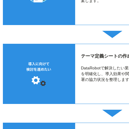
案します。
テーマ定義シートの作
DataRobotで解決したい
を明確化し、導入効果や
署の協力状況を整理しま