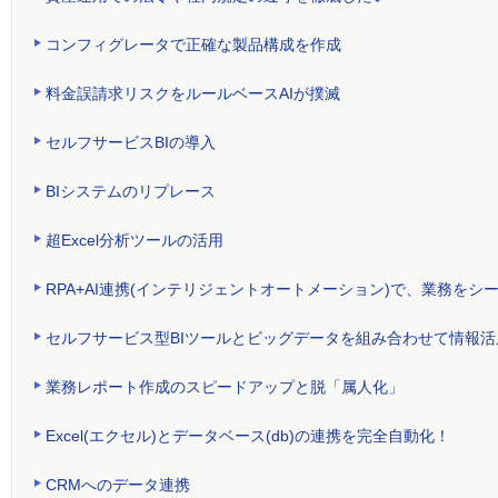
コンフィグレータで正確な製品構成を作成
料金誤請求リスクをルールベースAIが撲滅
セルフサービスBIの導入
BIシステムのリプレース
超Excel分析ツールの活用
RPA+AI連携(インテリジェントオートメーション)で、業務をシ
セルフサービス型BIツールとビッグデータを組み合わせて情報
業務レポート作成のスピードアップと脱「属人化」
Excel(エクセル)とデータベース(db)の連携を完全自動化！
CRMへのデータ連携