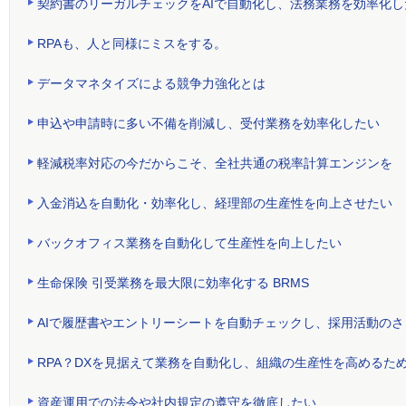
契約書のリーガルチェックをAIで自動化し、法務業務を効率化し
RPAも、人と同様にミスをする。
データマネタイズによる競争力強化とは
申込や申請時に多い不備を削減し、受付業務を効率化したい
軽減税率対応の今だからこそ、全社共通の税率計算エンジンを
入金消込を自動化・効率化し、経理部の生産性を向上させたい
バックオフィス業務を自動化して生産性を向上したい
生命保険 引受業務を最大限に効率化する BRMS
AIで履歴書やエントリーシートを自動チェックし、採用活動の
RPA？DXを見据えて業務を自動化し、組織の生産性を高めるた
資産運用での法令や社内規定の遵守を徹底したい