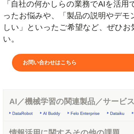
「自社の何かしらの業務でAIを活用
ったお悩みや、「製品の説明やデモ
しい」といったご希望など、ぜひお
い。
お問い合わせはこちら
AI／機械学習の関連製品／サービ
DataRobot
AI Buddy
Felo Enterprise
Dataiku
情報活用に関するその他の課題