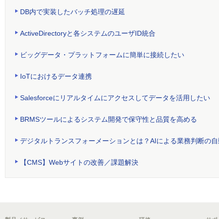
DB内で実装したバッチ処理の遅延
ActiveDirectoryと各システムのユーザID統合
ビッグデータ・プラットフォームに簡単に接続したい
IoTにおけるデータ連携
Salesforceにリアルタイムにアクセスしてデータを活用したい
BRMSツールによるシステム開発で保守性と品質を高める
デジタルトランスフォーメーションとは？AIによる業務判断の自
【CMS】Webサイトの改善／課題解決