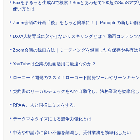
Boxをまるっと生成AIで検索！Boxとあわせて100超のSaa
使い方とは
Zoom会議の録画「後」をもっと簡単に！｜ Panoptoの新しい解
DXや人材育成に欠かせないリスキリングとは？ 動画コンテンツ
Zoom会議の録画方法｜ミーティングを録画したら保存や共有は
YouTubeは企業の動画活用に最適なのか？
ローコード開発のススメ！ローコード開発ツールやリーンキャン
契約書のリーガルチェックをAIで自動化し、法務業務を効率化し
RPAも、人と同様にミスをする。
データマネタイズによる競争力強化とは
申込や申請時に多い不備を削減し、受付業務を効率化したい