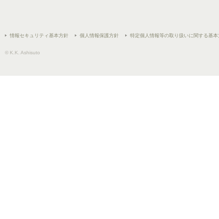
情報セキュリティ基本方針
個人情報保護方針
特定個人情報等の取り扱いに関する基本
© K.K. Ashisuto