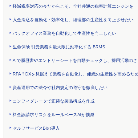
軽減税率対応の今だからこそ、全社共通の税率計算エンジンを
入金消込を自動化・効率化し、経理部の生産性を向上させたい
バックオフィス業務を自動化して生産性を向上したい
生命保険 引受業務を最大限に効率化する BRMS
AIで履歴書やエントリーシートを自動チェックし、採用活動の
RPA？DXを見据えて業務を自動化し、組織の生産性を高めるた
資産運用での法令や社内規定の遵守を徹底したい
コンフィグレータで正確な製品構成を作成
料金誤請求リスクをルールベースAIが撲滅
セルフサービスBIの導入