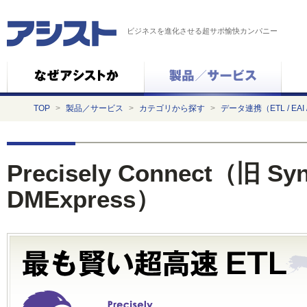
ビジネスを進化させる超サポ愉快カンパニー
TOP
>
製品／サービス
>
カテゴリから探す
>
データ連携（ETL / EAI 
Precisely Connect（旧 Syn
DMExpress）