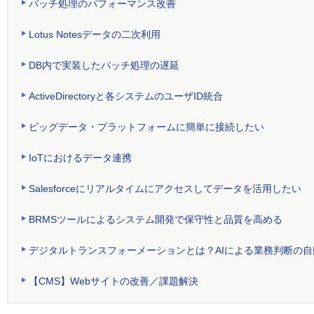
バッチ処理のパフォーマンス改善
Lotus Notesデータの二次利用
DB内で実装したバッチ処理の遅延
ActiveDirectoryと各システムのユーザID統合
ビッグデータ・プラットフォームに簡単に接続したい
IoTにおけるデータ連携
Salesforceにリアルタイムにアクセスしてデータを活用したい
BRMSツールによるシステム開発で保守性と品質を高める
デジタルトランスフォーメーションとは？AIによる業務判断の自
【CMS】Webサイトの改善／課題解決