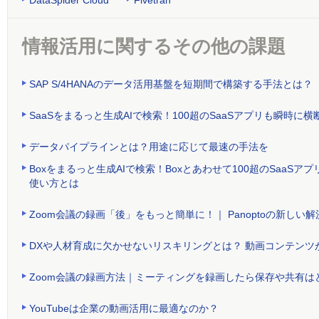
情報活用に関するその他の課題
SAP S/4HANAのデータ活用基盤を短期間で構築する手法とは？
SaaSをまるっと生成AIで検索！100超のSaaSアプリも瞬時
データパイプラインとは？用途に応じて最速の手法を
Boxをまるっと生成AIで検索！Boxとあわせて100超のSaa
使い方とは
Zoom会議の録画「後」をもっと簡単に！｜ Panoptoの新しい解
DXや人材育成に欠かせないリスキリングとは？ 動画コンテンツ
Zoom会議の録画方法｜ミーティングを録画したら保存や共有は
YouTubeは企業の動画活用に最適なのか？