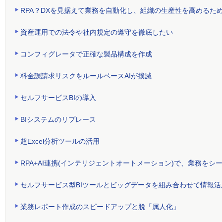
RPA？DXを見据えて業務を自動化し、組織の生産性を高めるた
資産運用での法令や社内規定の遵守を徹底したい
コンフィグレータで正確な製品構成を作成
料金誤請求リスクをルールベースAIが撲滅
セルフサービスBIの導入
BIシステムのリプレース
超Excel分析ツールの活用
RPA+AI連携(インテリジェントオートメーション)で、業務をシ
セルフサービス型BIツールとビッグデータを組み合わせて情報
業務レポート作成のスピードアップと脱「属人化」