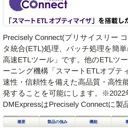
Precisely Connect(プリサイス
タ統合(ETL)処理、バッチ処理を簡
高速ETLツール」です。他のETL
ーニング機構「スマートETLオプテ
速性・信頼性を備えた高品質・高性
発することを可能にします。※2022年3月
DMExpressはPrecisely Conn
概要
製品の強み
機能