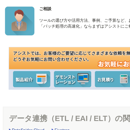
ご相談
ツールの選び方や活用方法、事例、ご予算など、
「バッチ処理の高速化」ならまずはアシストにご
データ連携（ETL / EAI / ELT
DataSpider Cloud
Fivetran