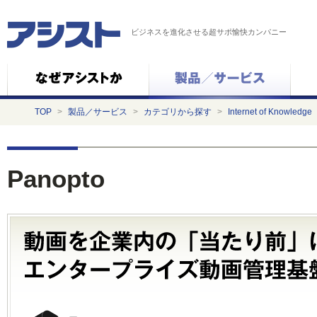
ビジネスを進化させる超サポ愉快カンパニー
TOP
>
製品／サービス
>
カテゴリから探す
>
Internet of Knowledge
Panopto