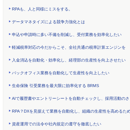
RPAも、人と同様にミスをする。
データマネタイズによる競争力強化とは
申込や申請時に多い不備を削減し、受付業務を効率化したい
軽減税率対応の今だからこそ、全社共通の税率計算エンジンを
入金消込を自動化・効率化し、経理部の生産性を向上させたい
バックオフィス業務を自動化して生産性を向上したい
生命保険 引受業務を最大限に効率化する BRMS
AIで履歴書やエントリーシートを自動チェックし、採用活動の
RPA？DXを見据えて業務を自動化し、組織の生産性を高めるた
資産運用での法令や社内規定の遵守を徹底したい