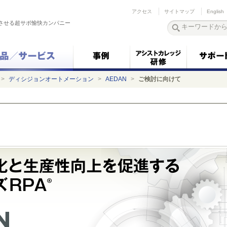
アクセス
サイトマップ
English
させる超サポ愉快カンパニー
>
ディシジョンオートメーション
>
AEDAN
>
ご検討に向けて