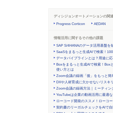
ディシジョンオートメーションの関
Progress Corticon
AEDAN
情報活用に関するその他の課題
SAP S/4HANAのデータ活用基
SaaSをまるっと生成AIで検索！
データパイプラインとは？用途に応
Boxをまるっと生成AIで検索！Bo
使い方とは
Zoom会議の録画「後」をもっと簡単
DXや人材育成に欠かせないリスキ
Zoom会議の録画方法｜ミーティ
YouTubeは企業の動画活用に最適
ローコード開発のススメ！ローコー
契約書のリーガルチェックをAIで