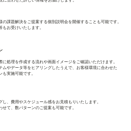
様の課題解決をご提案する個別説明会を開催することも可能です。
等もお受けいたします。
ン
際に処理を作成する流れや画面イメージをご確認いただけます。
テムやデータ等をヒアリングしたうえで、お客様環境に合わせた
ンも実施可能です。
グし、費用やスケジュール感をお見積もりいたします。
わせて、数パターンのご提案も可能です。