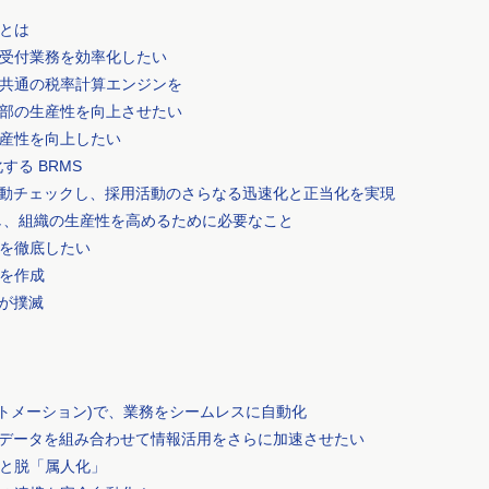
とは
受付業務を効率化したい
共通の税率計算エンジンを
部の生産性を向上させたい
産性を向上したい
る BRMS
自動チェックし、採用活動のさらなる迅速化と正当化を実現
化し、組織の生産性を高めるために必要なこと
を徹底したい
を作成
Iが撲滅
オートメーション)で、業務をシームレスに自動化
グデータを組み合わせて情報活用をさらに加速させたい
と脱「属人化」