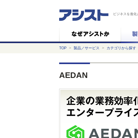
ビジネスを進化
TOP
>
製品／サービス
>
カテゴリから探す
AEDAN