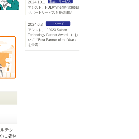
製品／サービス
2024.10.1
アシスト、HULFTの24時間365日
サポートサービスを提供開始
アワード
2024.6.3
アシスト、「2023 Saison
Technology Partner Award」にお
いて「Best Partner of the Year」
を受賞！
マルチク
ぐに増や