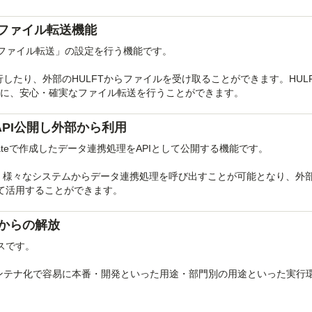
実なファイル転送機能
FTとの「ファイル転送」の設定を行う機能です。
転送を実行したり、外部のHULFTからファイルを受け取ることができます。HUL
様に、安心・確実なファイル転送を行うことができます。
API公開し外部から利用
egrateで作成したデータ連携処理をAPIとして公開する機能です。
め、様々なシステムからデータ連携処理を呼び出すことが可能となり、外
として活用することができます。
からの解放
ビスです。
ンジンのコンテナ化で容易に本番・開発といった用途・部門別の用途といった実行