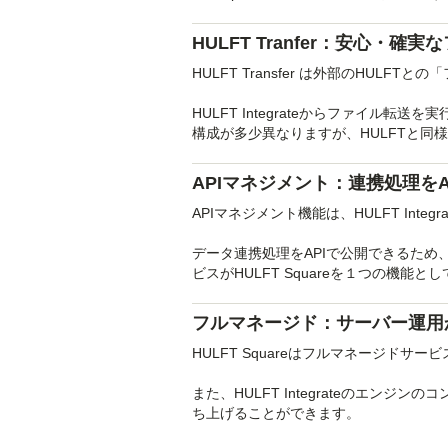
HULFT Tranfer：安心・確
HULFT Transfer は外部のHUL
HULFT Integrateからファイル
構成が多少異なりますが、HULFTと同
APIマネジメント：連携処理を
APIマネジメント機能は、HULFT Int
データ連携処理をAPIで公開できるた
ビスがHULFT Squareを１つの機能
フルマネージド：サーバー運用
HULFT Squareはフルマネージドサー
また、HULFT Integrateのエ
ち上げることができます。