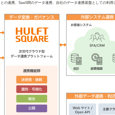
スとの連携、SaaS間のデータ連携、自社のデータ連携基盤としての利用