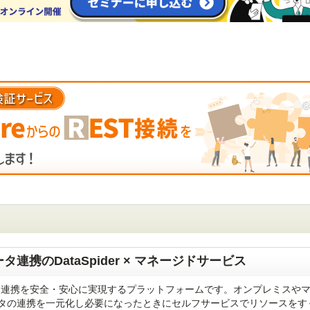
タ連携のDataSpider × マネージドサービス
タ連携を安全・安心に実現するプラットフォームです。オンプレミスや
タの連携を一元化し必要になったときにセルフサービスでリソースをす