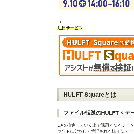
-->
注目サービス
HULFT Squareとは
ファイル転送のHULFT × デー
DXを推進していく上で課題となるデー
ラウドに分散して管理される様々なデー