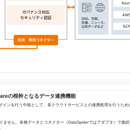
T Squareの根幹となるデータ連携機能
連携」のデザインを行う中核として、各クラウドサービスとの連携処理を行うた
変わりません。各種データとコネクター（DataSpiderではアダプタ）で接
。