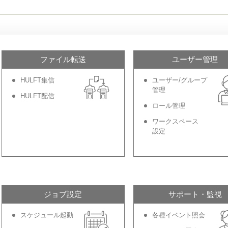
ファイル転送
ユーザー管理
HULFT集信
ユーザー/グループ
管理
HULFT配信
ロール管理
ワークスペース
設定
ジョブ設定
サポート・監視
スケジュール起動
各種イベント照会