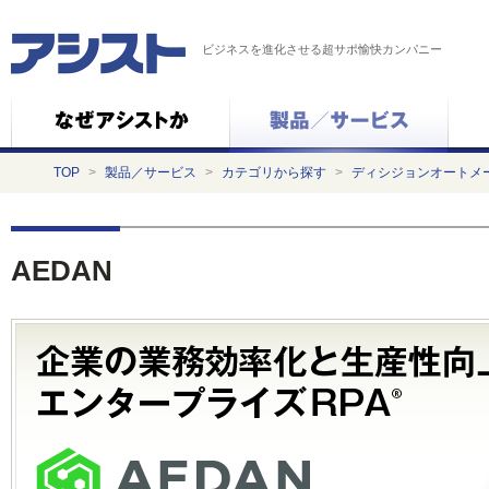
ビジネスを進化させる超サポ愉快カンパニー
TOP
>
製品／サービス
>
カテゴリから探す
>
ディシジョンオートメ
AEDAN