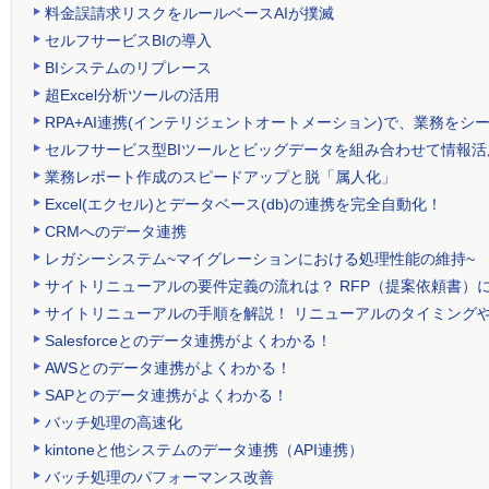
料金誤請求リスクをルールベースAIが撲滅
セルフサービスBIの導入
BIシステムのリプレース
超Excel分析ツールの活用
RPA+AI連携(インテリジェントオートメーション)で、業務をシ
セルフサービス型BIツールとビッグデータを組み合わせて情報
業務レポート作成のスピードアップと脱「属人化」
Excel(エクセル)とデータベース(db)の連携を完全自動化！
CRMへのデータ連携
レガシーシステム~マイグレーションにおける処理性能の維持~
サイトリニューアルの要件定義の流れは？ RFP（提案依頼書）
サイトリニューアルの手順を解説！ リニューアルのタイミング
Salesforceとのデータ連携がよくわかる！
AWSとのデータ連携がよくわかる！
SAPとのデータ連携がよくわかる！
バッチ処理の高速化
kintoneと他システムのデータ連携（API連携）
バッチ処理のパフォーマンス改善