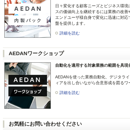
日々変化する顧客ニーズとビジネス環境
スの価値向上を継続するには業務の改善
エンドユーザ様自身で変化に迅速に対応
盤を提供します。
詳細を読む
AEDANワークショップ
自動化を適用する対象業務の範囲を具現
AEDANを使った業務自動化、デジタラ
ィアを出し合いながら合意形成を図るワ
詳細を読む
お気軽にお問い合わせください