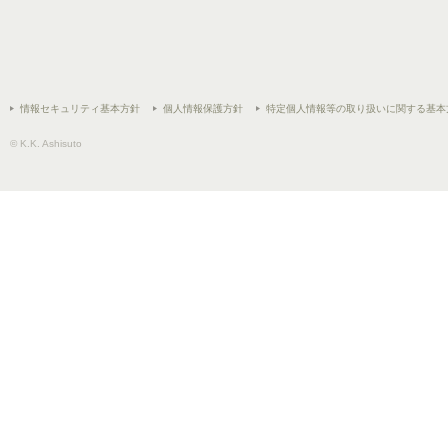
情報セキュリティ基本方針
個人情報保護方針
特定個人情報等の取り扱いに関する基本
© K.K. Ashisuto