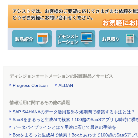
ディシジョンオートメーションの関連製品／サービス
Progress Corticon
AEDAN
情報活用に関するその他の課題
SAP S/4HANAのデータ活用基盤を短期間で構築する手法とは？
SaaSをまるっと生成AIで検索！100超のSaaSアプリも瞬時
データパイプラインとは？用途に応じて最速の手法を
Boxをまるっと生成AIで検索！Boxとあわせて100超のSaa