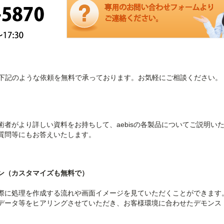
下記のような依頼を無料で承っております。お気軽にご相談ください。
術者がより詳しい資料をお持ちして、aebisの各製品についてご説明い
質問等にもお答えいたします。
ン（カスタマイズも無料で）
際に処理を作成する流れや画面イメージを見ていただくことができます
データ等をヒアリングさせていただき、お客様環境に合わせたデモンス