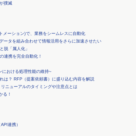
Iが撲滅
オートメーション)で、業務をシームレスに自動化
グデータを組み合わせて情報活用をさらに加速させたい
と脱「属人化」
db)の連携を完全自動化！
ンにおける処理性能の維持~
れは？ RFP（提案依頼書）に盛り込む内容を解説
 リニューアルのタイミングや注意点とは
わかる！
！
API連携）