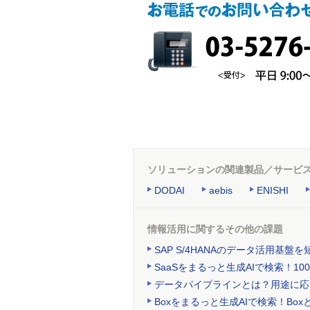
ソリューションの関連製品／サービ
DODAI
aebis
ENISHI
情報活用に関するその他の課題
SAP S/4HANAのデータ活用基
SaaSをまるっと生成AIで検索！
データパイプラインとは？用途に応
Boxをまるっと生成AIで検索！Bo