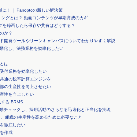
に！｜ Panoptoの新しい解決策
リングとは？ 動画コンテンツが早期育成のカギ
ングを録画したら保存や共有はどうする？
なのか？
ド開発ツールやリーンキャンバスについてわかりやすく解説
自動化し、法務業務を効率化したい
とは
受付業務を効率化したい
共通の税率計算エンジンを
部の生産性を向上させたい
産性を向上したい
る BRMS
自動チェックし、採用活動のさらなる迅速化と正当化を実現
化し、組織の生産性を高めるために必要なこと
を徹底したい
を作成