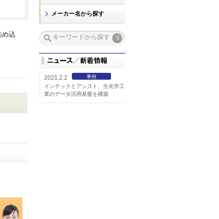
メーカー名から探す
詰め込
事例
2021.2.2
インテックとアシスト、生化学工
業のデータ活用基盤を構築