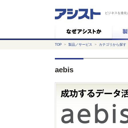
ビジネスを進化
TOP
>
製品／サービス
>
カテゴリから探す
aebis