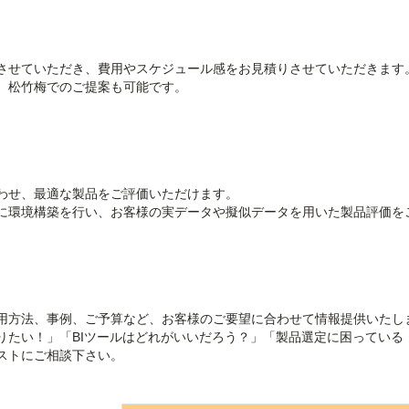
させていただき、費用やスケジュール感をお見積りさせていただきます
、松竹梅でのご提案も可能です。
わせ、最適な製品をご評価いただけます。
に環境構築を行い、お客様の実データや擬似データを用いた製品評価を
用方法、事例、ご予算など、お客様のご要望に合わせて情報提供いたし
りたい！」「BIツールはどれがいいだろう？」「製品選定に困っている
ストにご相談下さい。