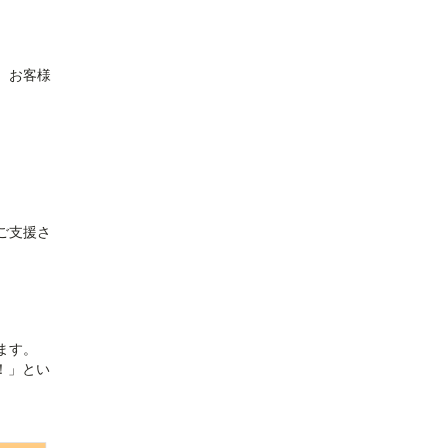
。お客様
ご支援さ
ます。
！」とい