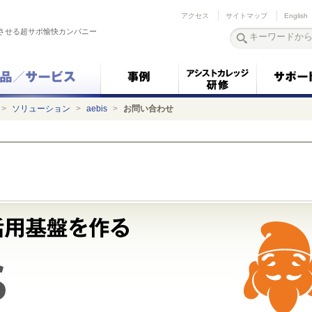
アクセス
サイトマップ
English
させる超サポ愉快カンパニー
>
ソリューション
>
aebis
>
お問い合わせ