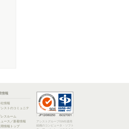
業情報
会社情報
アシストのコミュニテ
ィ
プレスルーム
ニュース／新着情報
アシストグループISMS適用
組織のコンピュータ・ソフト
採用情報トップ