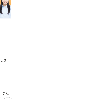
たしま
。また、
トレーシ