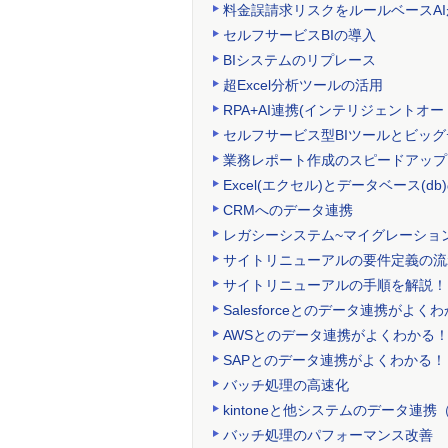
料金誤請求リスクをルールベースA
セルフサービスBIの導入
BIシステムのリプレース
超Excel分析ツールの活用
RPA+AI連携(インテリジェント
セルフサービス型BIツールとビッ
業務レポート作成のスピードアップ
Excel(エクセル)とデータベース(
CRMへのデータ連携
レガシーシステム~マイグレーショ
サイトリニューアルの要件定義の流
サイトリニューアルの手順を解説！
Salesforceとのデータ連携がよく
AWSとのデータ連携がよくわかる
SAPとのデータ連携がよくわかる！
バッチ処理の高速化
kintoneと他システムのデータ連携（
バッチ処理のパフォーマンス改善