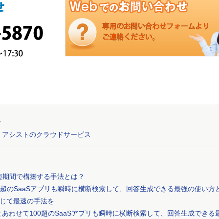
ス
アシストのクラウドサービス
盤を短期間で構築する手法とは？
100超のSaaSアプリも瞬時に横断検索して、回答生成できる最強の使い方
じて最速の手法を
xとあわせて100超のSaaSアプリも瞬時に横断検索して、回答生成できる