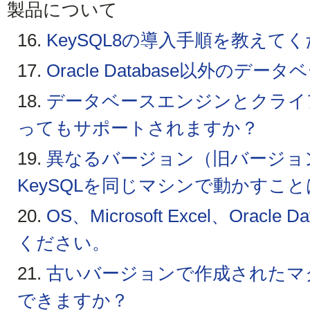
製品について
16.
KeySQL8の導入手順を教えて
17.
Oracle Database以外の
18.
データベースエンジンとクライ
ってもサポートされますか？
19.
異なるバージョン（旧バージョ
KeySQLを同じマシンで動かすこ
20.
OS、Microsoft Excel、Orac
ください。
21.
古いバージョンで作成されたマ
できますか？