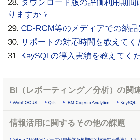
28.
ダウンロード版の評価利用期間
りますか？
29.
CD-ROM等のメディアでの納
30.
サポートの対応時間を教えてく
31.
KeySQLの導入実績を教えてく
BI（レポーティング／分析）の関
WebFOCUS
Qlik
IBM Cognos Analytics
KeySQL
情報活用に関するその他の課題
SAP S/4HANAのデータ活用基盤を短期間で構築する手法とは？