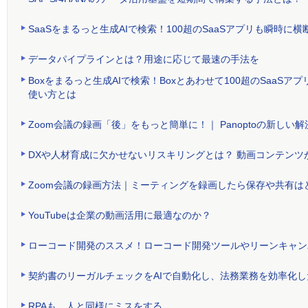
SaaSをまるっと生成AIで検索！100超のSaaSアプリも瞬時
データパイプラインとは？用途に応じて最速の手法を
Boxをまるっと生成AIで検索！Boxとあわせて100超のSaa
使い方とは
Zoom会議の録画「後」をもっと簡単に！｜ Panoptoの新しい解
DXや人材育成に欠かせないリスキリングとは？ 動画コンテンツ
Zoom会議の録画方法｜ミーティングを録画したら保存や共有は
YouTubeは企業の動画活用に最適なのか？
ローコード開発のススメ！ローコード開発ツールやリーンキャン
契約書のリーガルチェックをAIで自動化し、法務業務を効率化し
RPAも、人と同様にミスをする。