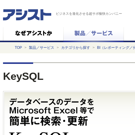
ビジネスを進化させる超サポ愉快カンパニー
TOP
>
製品／サービス
>
カテゴリから探す
>
BI（レポーティング／
KeySQL