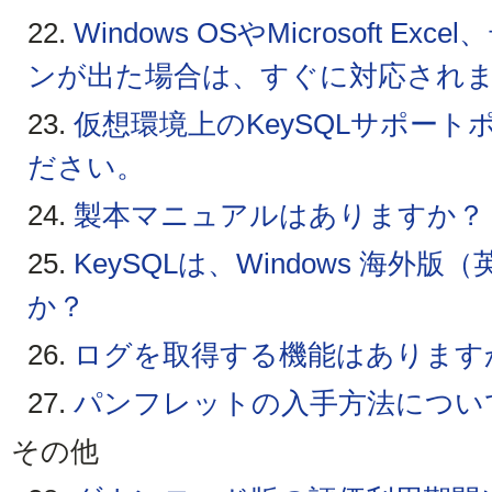
22.
Windows OSやMicrosoft 
ンが出た場合は、すぐに対応され
23.
仮想環境上のKeySQLサポー
ださい。
24.
製本マニュアルはありますか？
25.
KeySQLは、Windows 海
か？
26.
ログを取得する機能はあります
27.
パンフレットの入手方法につい
その他