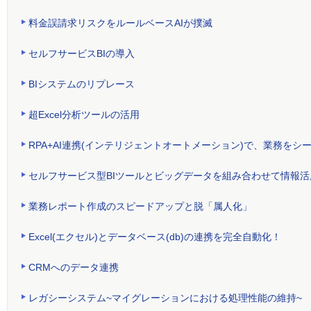
料金誤請求リスクをルールベースAIが撲滅
セルフサービスBIの導入
BIシステムのリプレース
超Excel分析ツールの活用
RPA+AI連携(インテリジェントオートメーション)で、業務をシ
セルフサービス型BIツールとビッグデータを組み合わせて情報
業務レポート作成のスピードアップと脱「属人化」
Excel(エクセル)とデータベース(db)の連携を完全自動化！
CRMへのデータ連携
レガシーシステム~マイグレーションにおける処理性能の維持~