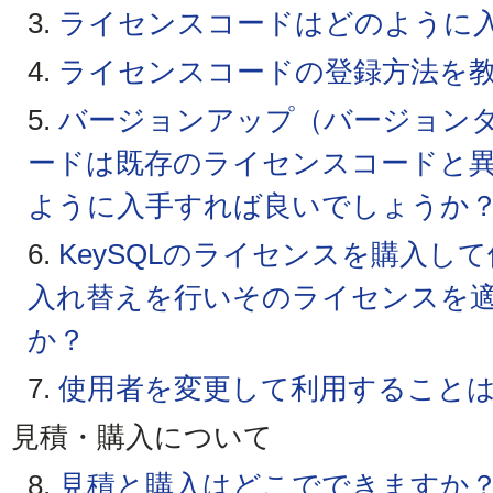
3.
ライセンスコードはどのように
4.
ライセンスコードの登録方法を
5.
バージョンアップ（バージョン
ードは既存のライセンスコードと
ように入手すれば良いでしょうか
6.
KeySQLのライセンスを購入し
入れ替えを行いそのライセンスを
か？
7.
使用者を変更して利用すること
見積・購入について
8.
見積と購入はどこでできますか