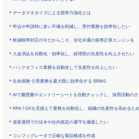
データマネタイズによる競争力強化とは
申込や申請時に多い不備を削減し、受付業務を効率化したい
軽減税率対応の今だからこそ、全社共通の税率計算エンジンを
入金消込を自動化・効率化し、経理部の生産性を向上させたい
バックオフィス業務を自動化して生産性を向上したい
生命保険 引受業務を最大限に効率化する BRMS
AIで履歴書やエントリーシートを自動チェックし、採用活動の
RPA？DXを見据えて業務を自動化し、組織の生産性を高めるた
資産運用での法令や社内規定の遵守を徹底したい
コンフィグレータで正確な製品構成を作成