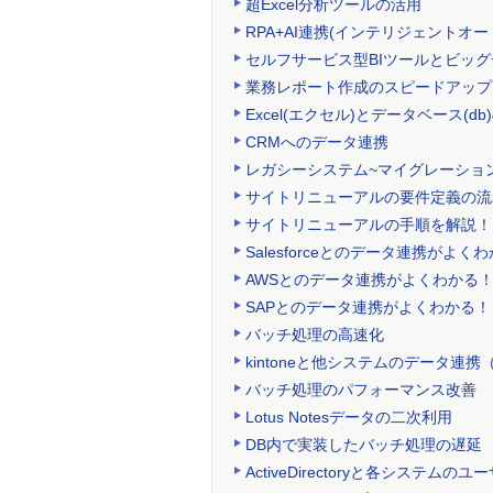
超Excel分析ツールの活用
RPA+AI連携(インテリジェント
セルフサービス型BIツールとビッ
業務レポート作成のスピードアップ
Excel(エクセル)とデータベース(
CRMへのデータ連携
レガシーシステム~マイグレーショ
サイトリニューアルの要件定義の流
サイトリニューアルの手順を解説！
Salesforceとのデータ連携がよく
AWSとのデータ連携がよくわかる
SAPとのデータ連携がよくわかる！
バッチ処理の高速化
kintoneと他システムのデータ連携（
バッチ処理のパフォーマンス改善
Lotus Notesデータの二次利用
DB内で実装したバッチ処理の遅延
ActiveDirectoryと各システムのユ