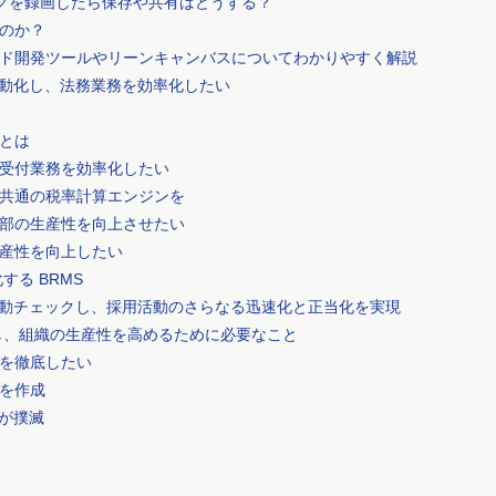
ングを録画したら保存や共有はどうする？
なのか？
ド開発ツールやリーンキャンバスについてわかりやすく解説
自動化し、法務業務を効率化したい
とは
受付業務を効率化したい
共通の税率計算エンジンを
部の生産性を向上させたい
産性を向上したい
る BRMS
自動チェックし、採用活動のさらなる迅速化と正当化を実現
化し、組織の生産性を高めるために必要なこと
を徹底したい
を作成
Iが撲滅