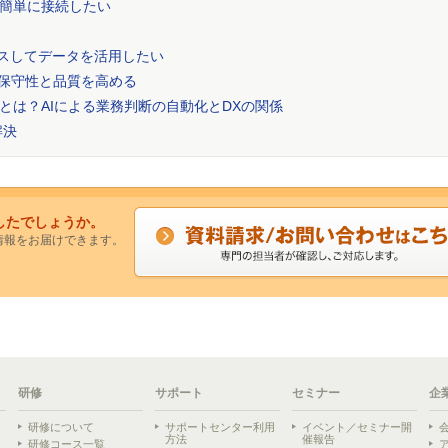
簡単に接続したい
クセスしてデータを活用したい
で保守性と品質を高める
とは？AIによる業務判断の自動化とDXの関係
解決
したでしょうか。
情報をお届けできます。
研修
サポート
セミナー
企
研修について
サポートセンター利用
イベント／セミナー開
方法
催報告
研修コース一覧