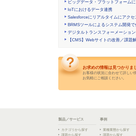
ビッグデータ・プラットフォームに
IoTにおけるデータ連携
Salesforceにリアルタイムにア
BRMSツールによるシステム開発
デジタルトランスフォーメーション
【CMS】Webサイトの改善／課題
お求めの情報は見つかりま
お客様の状況に合わせて詳しい
お気軽にご相談ください。
製品／サービス
事例
カテゴリから探す
業種業態から探す
課題から探す
課題から探す