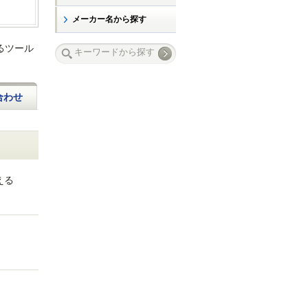
メーカー名から探す
きるツール
合わせ
える