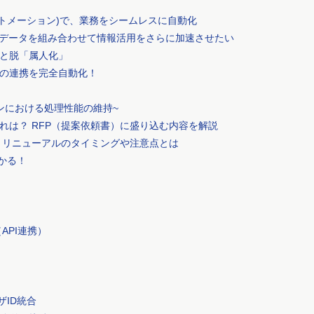
オートメーション)で、業務をシームレスに自動化
グデータを組み合わせて情報活用をさらに加速させたい
と脱「属人化」
db)の連携を完全自動化！
ンにおける処理性能の維持~
れは？ RFP（提案依頼書）に盛り込む内容を解説
 リニューアルのタイミングや注意点とは
わかる！
！
API連携）
ーザID統合