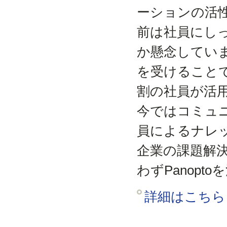
ーションの活
前は社員にし
か懸念してい
を受けることで
割の社員が活
今ではコミュ
員によるナレ
企業の課題解決
わずPanopt
詳細はこちら