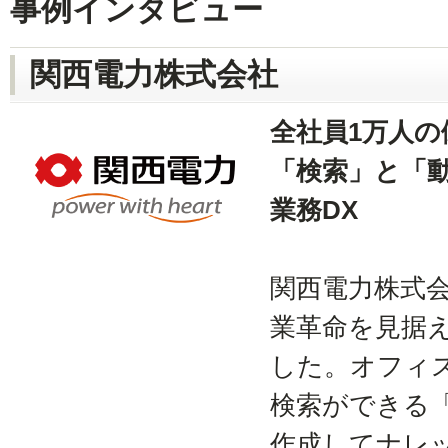
事例インタビュー
関西電力株式会社
全社員1万人
「検索」と「
業務DX
関西電力株式会
業革命を見据
した。オフィ
検索ができる「
作成してナレ