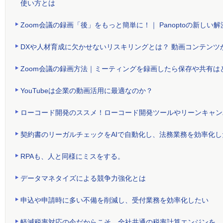
使い方とは
Zoom会議の録画「後」をもっと簡単に！｜ Panoptoの新しい解
DXや人材育成に欠かせないリスキリングとは？ 動画コンテンツ
Zoom会議の録画方法｜ミーティングを録画したら保存や共有は
YouTubeは企業の動画活用に最適なのか？
ローコード開発のススメ！ローコード開発ツールやリーンキャン
契約書のリーガルチェックをAIで自動化し、法務業務を効率化し
RPAも、人と同様にミスをする。
データマネタイズによる競争力強化とは
申込や申請時に多い不備を削減し、受付業務を効率化したい
軽減税率対応の今だからこそ、全社共通の税率計算エンジンを