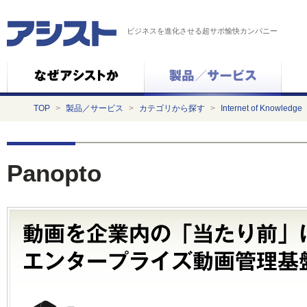
ビジネスを進化させる超サポ愉快カンパニー
TOP
>
製品／サービス
>
カテゴリから探す
>
Internet of Knowledge
Panopto