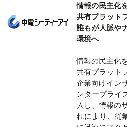
情報の民主化
共有プラット
誰もが人脈や
環境へ
情報の民主化
共有プラット
企業向けインサ
ンタープライズ
入し、情報の
れにより、従