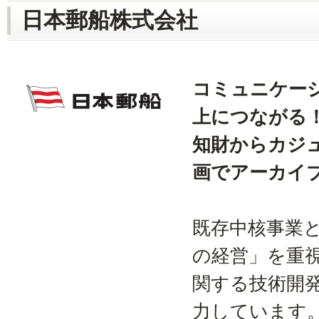
日本郵船株式会社
コミュニケー
上につながる
知財からカジ
画でアーカイ
既存中核事業
の経営」を重
関する技術開
力しています