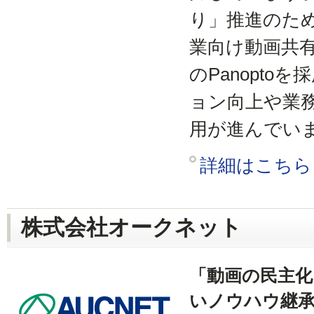
り」推進のた
業向け動画共
のPanopt
ョン向上や業
用が進んでい
詳細はこちら
株式会社オークネット
「動画の民主化
いノウハウ継