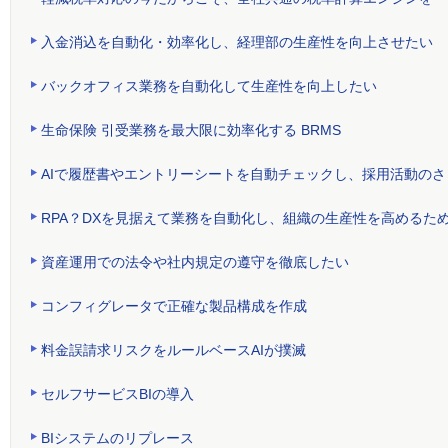
入金消込を自動化・効率化し、経理部の生産性を向上させたい
バックオフィス業務を自動化して生産性を向上したい
生命保険 引受業務を最大限に効率化する BRMS
AIで履歴書やエントリーシートを自動チェックし、採用活動の
RPA？DXを見据えて業務を自動化し、組織の生産性を高めるた
資産運用での法令や社内規定の遵守を徹底したい
コンフィグレータで正確な製品構成を作成
料金誤請求リスクをルールベースAIが撲滅
セルフサービスBIの導入
BIシステムのリプレース