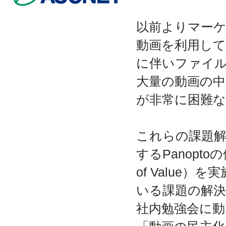
以前よりマー
動画を利用し
に伴いファイ
大量の動画の
が非常に困難
これらの課題
するPanopto
of Value
いる課題の解
社内勉強会に