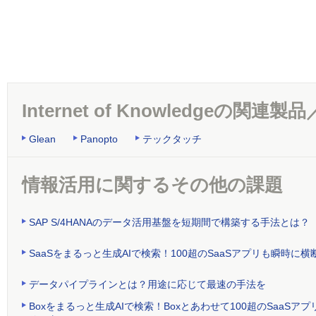
Internet of Knowledgeの関連
Glean
Panopto
テックタッチ
情報活用に関するその他の課題
SAP S/4HANAのデータ活用基盤を短期間で構築する手法とは？
SaaSをまるっと生成AIで検索！100超のSaaSアプリも瞬時
データパイプラインとは？用途に応じて最速の手法を
Boxをまるっと生成AIで検索！Boxとあわせて100超のSaa