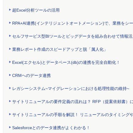
超Excel分析ツールの活用
RPA+AI連携(インテリジェントオートメーション)で、業務をシ
セルフサービス型BIツールとビッグデータを組み合わせて情報
業務レポート作成のスピードアップと脱「属人化」
Excel(エクセル)とデータベース(db)の連携を完全自動化！
CRMへのデータ連携
レガシーシステム~マイグレーションにおける処理性能の維持~
サイトリニューアルの要件定義の流れは？ RFP（提案依頼書）
サイトリニューアルの手順を解説！ リニューアルのタイミング
Salesforceとのデータ連携がよくわかる！