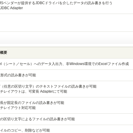
MSベンダーが提供するJDBCドライバを介したデータの読み書きを行う
DBC Adapter
概要
cel（シート／セール）へのデータ入出力、非Windows環境でのExcelファイル作成
L形式の読み書きが可能
V（任意の区切り文字）のテキストファイルの読み書きが可能
チレイアウトは、可変長 Adapterにて可能
長が固定長のファイルの読み書きが可能
チレイアウト対応可能
の区切り文字によるファイルの読み書きが可能
イルのコピー、削除などが可能