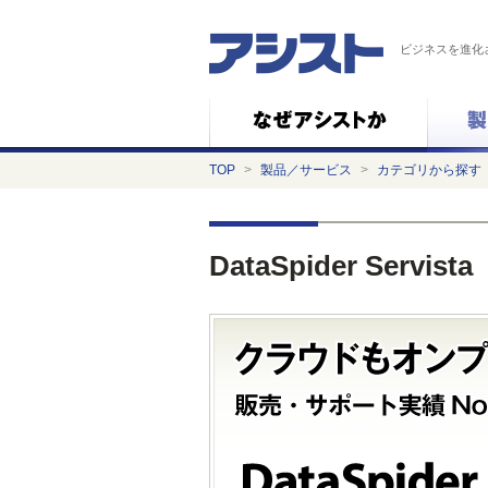
ビジネスを進化
TOP
>
製品／サービス
>
カテゴリから探す
DataSpider Servista