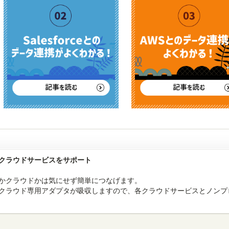
ど主要なクラウドサービスをサポート
レミスかクラウドかは気にせず簡単につなげます。
derのクラウド専用アダプタが吸収しますので、各クラウドサービスとノン