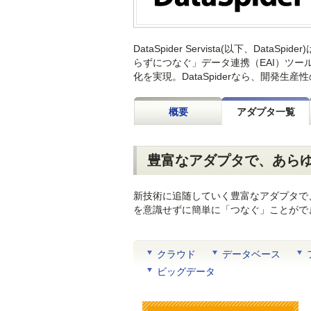
DataSpider Servista(以下、
らずにつなぐ」データ連携（EAI）ツ
化を実現。DataSpiderなら、開発
概要
アダプタ一覧
豊富なアダプタで、あら
新技術に追随していく豊富なアダプタで
を意識せずに簡単に「つなぐ」ことがで
クラウド
データベース
ビッグデータ