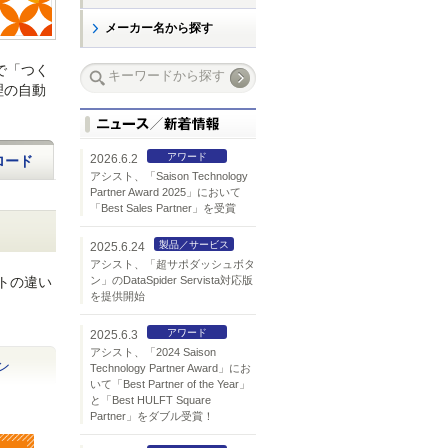
メーカー名から探す
グで「つく
理の自動
アワード
2026.6.2
ロード
アシスト、「Saison Technology
Partner Award 2025」において
「Best Sales Partner」を受賞
製品／サービス
2025.6.24
アシスト、「超サポダッシュボタ
トの違い
ン」のDataSpider Servista対応版
を提供開始
アワード
2025.6.3
アシスト、「2024 Saison
ン
Technology Partner Award」にお
いて「Best Partner of the Year」
と「Best HULFT Square
Partner」をダブル受賞！