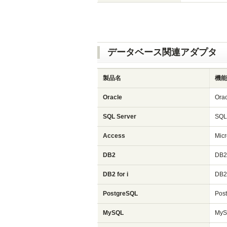
データベース関連アダプタ
製品名
機能
Oracle
Or
SQL Server
SQ
Access
Mi
DB2
DB
DB2 for i
DB
PostgreSQL
Po
MySQL
My