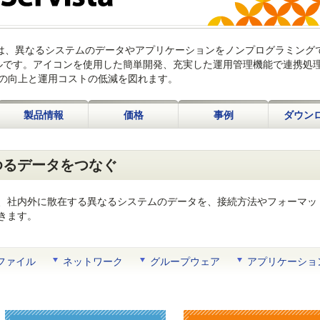
DataSpider)は、異なるシステムのデータやアプリケーションをノンプログラミン
ールです。アイコンを使用した簡単開発、充実した運用管理機能で連携処
生産性の向上と運用コストの低減を図れます。
製品情報
価格
事例
ダウン
ゆるデータをつなぐ
、社内外に散在する異なるシステムのデータを、接続方法やフォーマッ
きます。
ファイル
ネットワーク
グループウェア
アプリケーショ