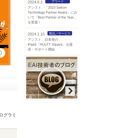
アワード
2024.6.3
アシスト、「2023 Saison
Technology Partner Award」にお
いて「Best Partner of the Year」
を受賞！
製品／サービス
2024.1.10
アシスト、日本発の
iPaaS「HULFT Square」を提
供・サポート開始
プログラミ