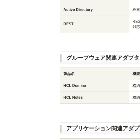
Active Directory
検索
RE
REST
対応
グループウェア関連アダプタ
製品名
機能
HCL Domino
格納
HCL Notes
格納
アプリケーション関連アダプ