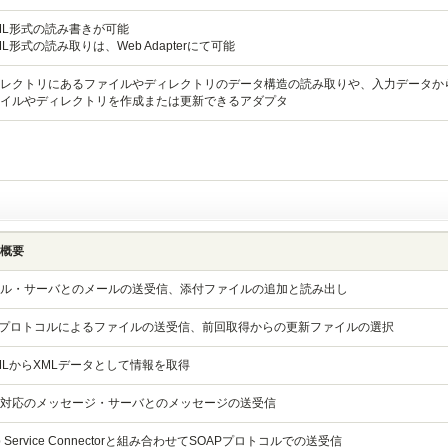
ML形式の読み書きが可能
ML形式の読み取りは、Web Adapterにて可能
レクトリにあるファイルやディレクトリのデータ構造の読み取りや、入力データか
イルやディレクトリを作成または更新できるアダプタ
概要
ル・サーバとのメールの送受信、添付ファイルの追加と読み出し
Pプロトコルによるファイルの送受信、前回取得からの更新ファイルの選択
MLからXMLデータとして情報を取得
S対応のメッセージ・サーバとのメッセージの送受信
b Service Connectorと組み合わせてSOAPプロトコルでの送受信