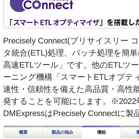
Precisely Connect(プリサイス
タ統合(ETL)処理、バッチ処理を簡
高速ETLツール」です。他のETL
ーニング機構「スマートETLオプテ
速性・信頼性を備えた高品質・高性
発することを可能にします。※2022年3月
DMExpressはPrecisely Conn
概要
製品の強み
機能