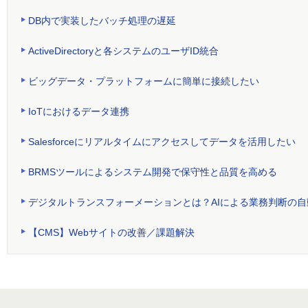
DB内で実装したバッチ処理の遅延
ActiveDirectoryと各システムのユーザID統合
ビッグデータ・プラットフォームに簡単に接続したい
IoTにおけるデータ連携
Salesforceにリアルタイムにアクセスしてデータを活用したい
BRMSツールによるシステム開発で保守性と品質を高める
デジタルトランスフォーメーションとは？AIによる業務判断の自
【CMS】Webサイトの改善／課題解決