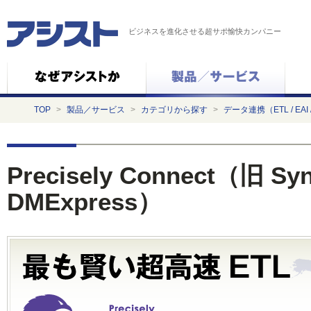
ビジネスを進化させる超サポ愉快カンパニー
TOP
>
製品／サービス
>
カテゴリから探す
>
データ連携（ETL / EAI 
Precisely Connect（旧 Syn
DMExpress）