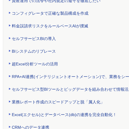
資産運用での法令や社内規定の遵守を徹底したい
コンフィグレータで正確な製品構成を作成
料金誤請求リスクをルールベースAIが撲滅
セルフサービスBIの導入
BIシステムのリプレース
超Excel分析ツールの活用
RPA+AI連携(インテリジェントオートメーション)で、業務をシ
セルフサービス型BIツールとビッグデータを組み合わせて情報
業務レポート作成のスピードアップと脱「属人化」
Excel(エクセル)とデータベース(db)の連携を完全自動化！
CRMへのデータ連携