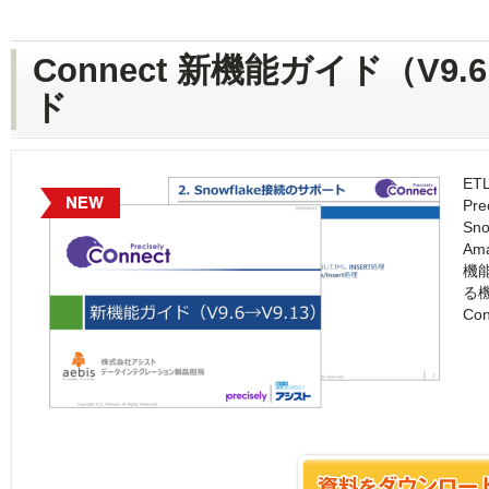
Connect 新機能ガイド（V9.
ド
E
Pr
Sn
Ama
機
る機
Co