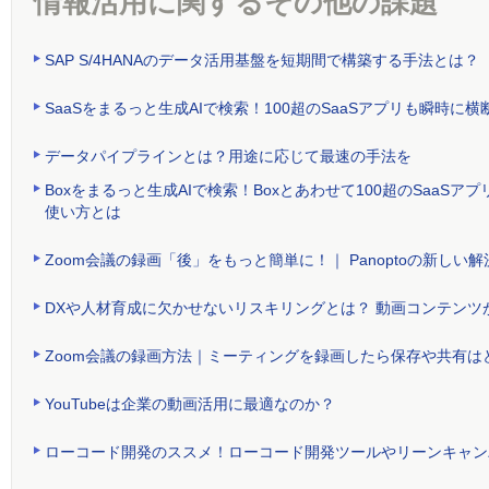
情報活用に関するその他の課題
SAP S/4HANAのデータ活用基盤を短期間で構築する手法とは？
SaaSをまるっと生成AIで検索！100超のSaaSアプリも瞬時
データパイプラインとは？用途に応じて最速の手法を
Boxをまるっと生成AIで検索！Boxとあわせて100超のSaa
使い方とは
Zoom会議の録画「後」をもっと簡単に！｜ Panoptoの新しい解
DXや人材育成に欠かせないリスキリングとは？ 動画コンテンツ
Zoom会議の録画方法｜ミーティングを録画したら保存や共有は
YouTubeは企業の動画活用に最適なのか？
ローコード開発のススメ！ローコード開発ツールやリーンキャン