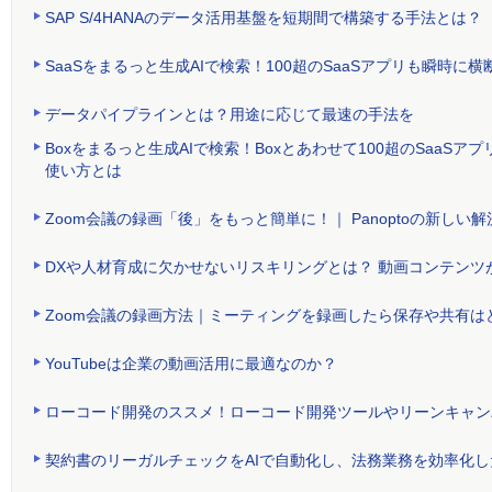
SAP S/4HANAのデータ活用基盤を短期間で構築する手法とは？
SaaSをまるっと生成AIで検索！100超のSaaSアプリも瞬時
データパイプラインとは？用途に応じて最速の手法を
Boxをまるっと生成AIで検索！Boxとあわせて100超のSaa
使い方とは
Zoom会議の録画「後」をもっと簡単に！｜ Panoptoの新しい解
DXや人材育成に欠かせないリスキリングとは？ 動画コンテンツ
Zoom会議の録画方法｜ミーティングを録画したら保存や共有は
YouTubeは企業の動画活用に最適なのか？
ローコード開発のススメ！ローコード開発ツールやリーンキャン
契約書のリーガルチェックをAIで自動化し、法務業務を効率化し