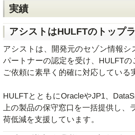
実績
アシストはHULFTのトップ
アシストは、開発元のセゾン情報シ
パートナーの認定を受け、HULFT
ご依頼に素早く的確に対応している
HULFTとともにOracleやJP1、Dat
上の製品の保守窓口を一括提供し、
荷低減を支援しています。