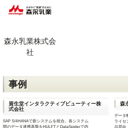
森永乳業株式会
社
事例
資生堂インタラクティブビューティー株
森
式会社
データ転
SAP S/4HANAで新システムを統合。各システム
ライセ
間のデータ連携基盤をHULFTとDataSpiderで内
品質向