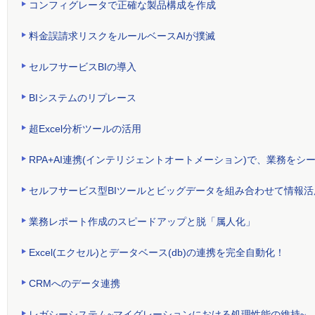
コンフィグレータで正確な製品構成を作成
料金誤請求リスクをルールベースAIが撲滅
セルフサービスBIの導入
BIシステムのリプレース
超Excel分析ツールの活用
RPA+AI連携(インテリジェントオートメーション)で、業務をシ
セルフサービス型BIツールとビッグデータを組み合わせて情報
業務レポート作成のスピードアップと脱「属人化」
Excel(エクセル)とデータベース(db)の連携を完全自動化！
CRMへのデータ連携
レガシーシステム~マイグレーションにおける処理性能の維持~