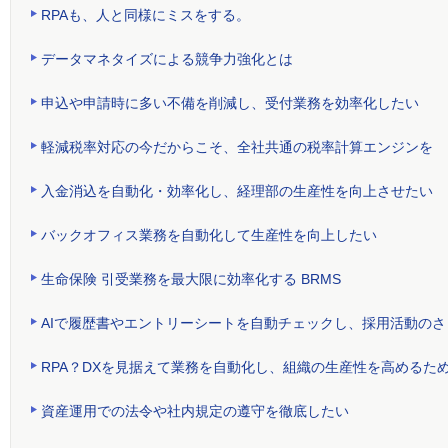
RPAも、人と同様にミスをする。
データマネタイズによる競争力強化とは
申込や申請時に多い不備を削減し、受付業務を効率化したい
軽減税率対応の今だからこそ、全社共通の税率計算エンジンを
入金消込を自動化・効率化し、経理部の生産性を向上させたい
バックオフィス業務を自動化して生産性を向上したい
生命保険 引受業務を最大限に効率化する BRMS
AIで履歴書やエントリーシートを自動チェックし、採用活動の
RPA？DXを見据えて業務を自動化し、組織の生産性を高めるた
資産運用での法令や社内規定の遵守を徹底したい