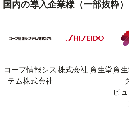
国内の導入企業様（一部抜粋）
コープ情報シス
株式会社 資生堂
資生
テム株式会社
ビュ