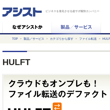
ビジネスを進化させる超サポ愉快カンパニー
TOP
>
製品／サービス
>
カテゴリから探す
>
ファイル転送
>
HUL
HULFT