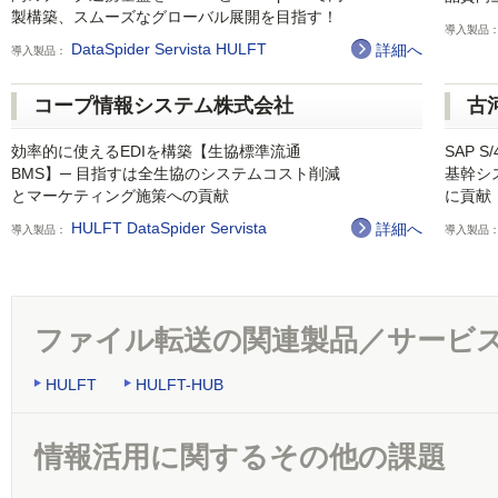
製構築、スムーズなグローバル展開を目指す！
導入製品
DataSpider Servista
HULFT
詳細へ
導入製品：
コープ情報システム株式会社
古
効率的に使えるEDIを構築【生協標準流通
SAP 
BMS】─ 目指すは全生協のシステムコスト削減
基幹シ
とマーケティング施策への貢献
に貢献
HULFT
DataSpider Servista
詳細へ
導入製品：
導入製品
ファイル転送の関連製品／サービ
HULFT
HULFT-HUB
情報活用に関するその他の課題