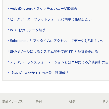
ActiveDirectoryと各システムのユーザID統合
ビッグデータ・プラットフォームに簡単に接続したい
IoTにおけるデータ連携
Salesforceにリアルタイムにアクセスしてデータを活用したい
BRMSツールによるシステム開発で保守性と品質を高める
デジタルトランスフォーメーションとは？AIによる業務判断の自
【CMS】Webサイトの改善／課題解決
製品／サービス
事例
研修
サポ